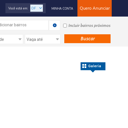
Quero Anunciar
Você está em:
MINHA CONTA
icionar bairros
Incluir bairros próximos