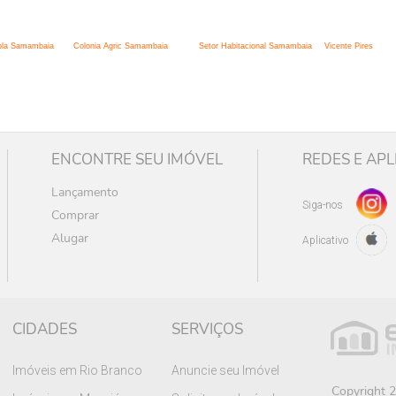
:
cola Samambaia
Colonia Agric Samambaia
Setor Habitacional Samambaia
Vicente Pires
ENCONTRE SEU IMÓVEL
REDES E APL
Lançamento
Siga-nos
Comprar
Alugar
Aplicativo
CIDADES
SERVIÇOS
Imóveis em Rio Branco
Anuncie seu Imóvel
Copyright 2