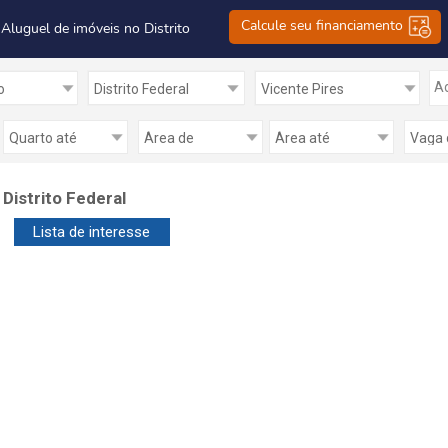
Calcule seu financiamento
 Aluguel de imóveis no Distrito
Ad
Distrito Federal
Lista de interesse