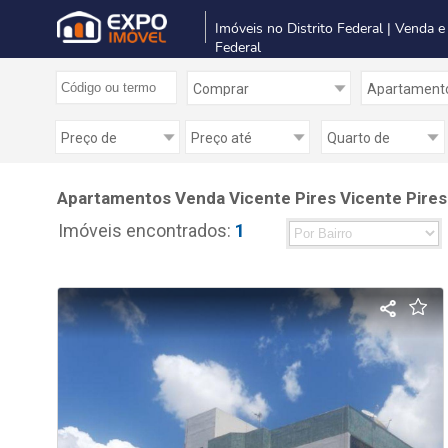
Imóveis no Distrito Federal | Venda e
Federal
Apartamentos Venda Vicente Pires Vicente Pires 
Imóveis encontrados:
1