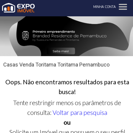
MINHA CONTA
Casas Venda Toritama Toritama Pernambuco
Oops. Não encontramos resultados para esta
busca!
Tente restringir menos os parâmetros de
consulta:
Voltar para pesquisa
ou
Solicite um Imóvel que possuem o seu perfil