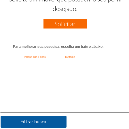
desejado.
Solicitar
Para melhorar sua pesquisa, escolha um bairro abaixo:
Parque das Feiras
Toritama
Filtrar busca