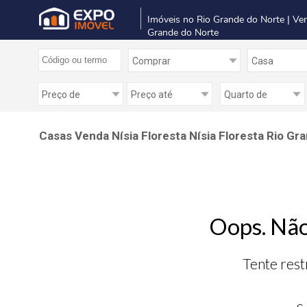
Imóveis no Rio Grande do Norte | Ve
Grande do Norte
Casas Venda Nísia Floresta Nísia Floresta Rio Gr
Oops. Não
Tente rest