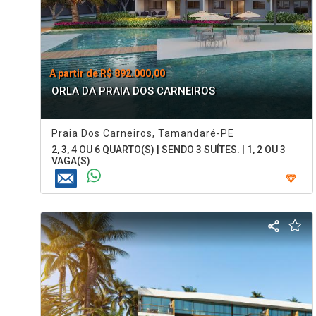
A partir de R$ 892.000,00
ORLA DA PRAIA DOS CARNEIROS
Praia Dos Carneiros, Tamandaré-PE
2, 3, 4 OU 6 QUARTO(S) | SENDO 3 SUÍTES. | 1, 2 OU 3
VAGA(S)