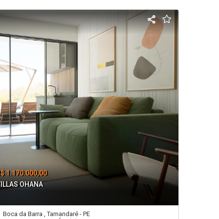
$ 1.170.000,00
VILLAS OHANA
Boca da Barra , Tamandaré - PE