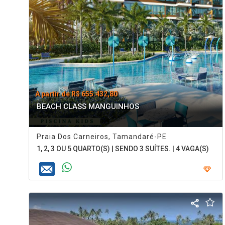
A partir de R$ 655.432,80
BEACH CLASS MANGUINHOS
Praia Dos Carneiros, Tamandaré-PE
1, 2, 3 OU 5 QUARTO(S) | SENDO 3 SUÍTES. | 4 VAGA(S)