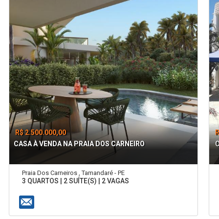
R$ 2.500.000,00
R
CASA À VENDA NA PRAIA DOS CARNEIRO
Praia Dos Carneiros , Tamandaré - PE
3 QUARTOS | 2 SUÍTE(S) | 2 VAGAS