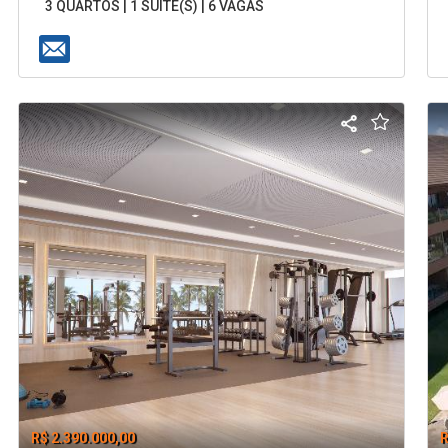
3 QUARTOS | 1 SUÍTE(S) | 6 VAGAS
R$ 2.390.000,00
R