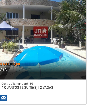
$ 600.000,00
CASA
Centro , Tamandaré - PE
4 QUARTOS | 2 SUÍTE(S) | 2 VAGAS