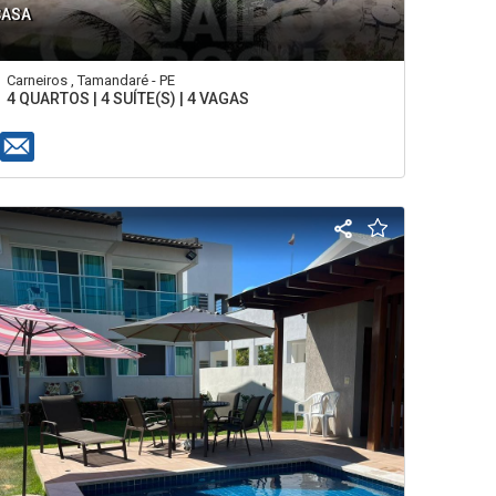
CASA
Carneiros , Tamandaré - PE
4 QUARTOS | 4 SUÍTE(S) | 4 VAGAS