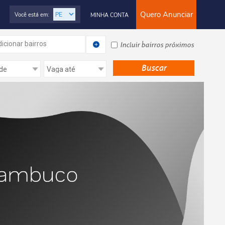
Quero Anunciar
Você está em:
MINHA CONTA
icionar bairros
Incluir bairros próximos