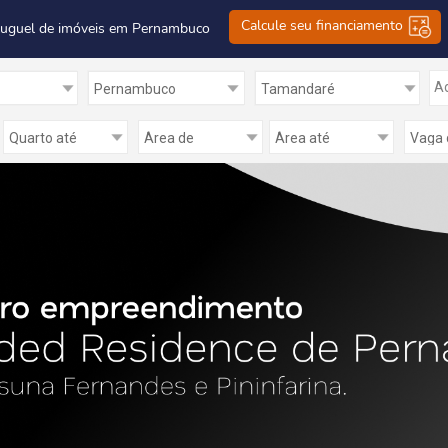
Calcule seu financiamento
luguel de imóveis em Pernambuco
Ad