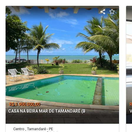
R$ 3.900.000,00
R
CASA NA BEIRA MAR DE TAMANDARÉ (B
Centro , Tamandaré - PE