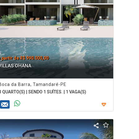
 partir de R$ 990.000,00
VILLAS OHANA
Boca da Barra, Tamandaré-PE
3 QUARTO(S) | SENDO 1 SUÍTES. | 1 VAGA(S)