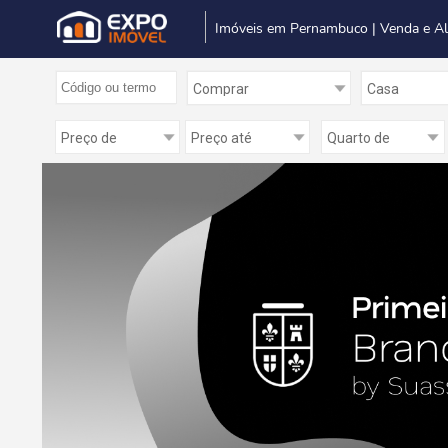
Imóveis em Pernambuco | Venda e A