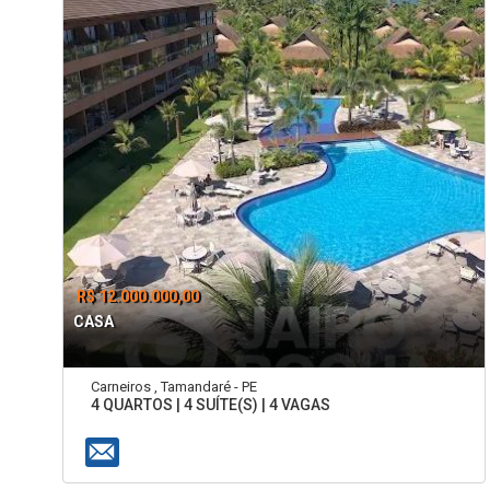
R$ 12.000.000,00
CASA
Carneiros , Tamandaré - PE
4 QUARTOS | 4 SUÍTE(S) | 4 VAGAS