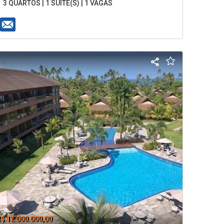
3 QUARTOS | 1 SUÍTE(S) | 1 VAGAS
$ 12.000.000,00