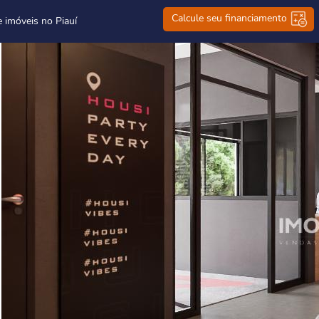
Calcule seu financiamento
e imóveis no Piauí