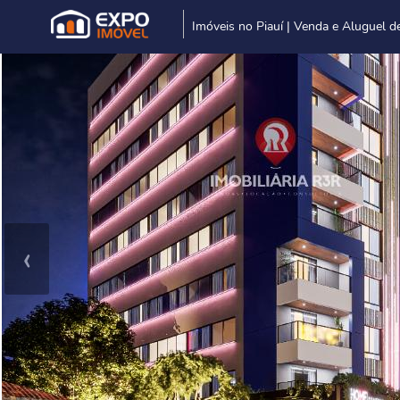
Imóveis no Piauí | Venda e Aluguel d
‹