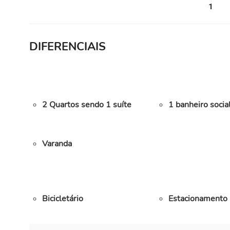
1
DIFERENCIAIS
2 Quartos sendo 1 suíte
1 banheiro socia
Varanda
Bicicletário
Estacionamento