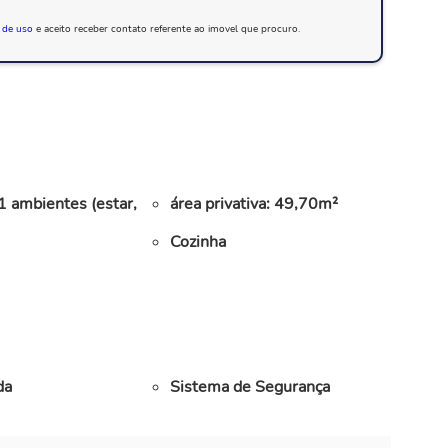
 de uso
e aceito receber contato referente ao imovel que procuro.
 1 ambientes (estar,
área privativa: 49,70m²
Cozinha
da
Sistema de Segurança