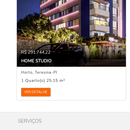
R$ 291.744,22
HOME STUDIO
Horto, Teresina-PI
1 Quarto(s) 25,15 m²
VER DETALHE
SERVIÇOS