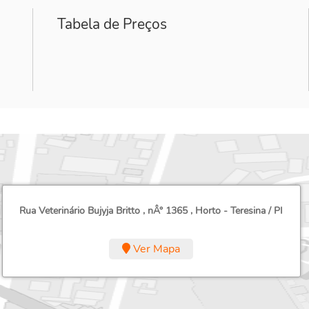
Tabela de Preços
Rua Veterinário Bujyja Britto , nÂ° 1365 , Horto - Teresina / PI
Ver Mapa