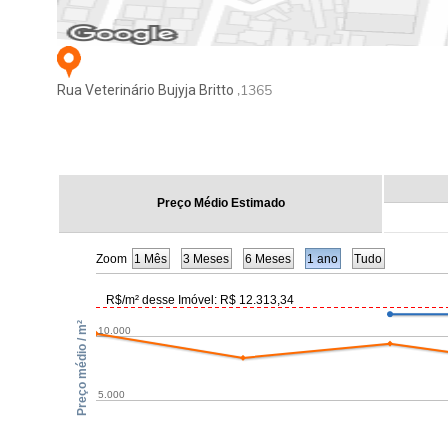
,1365
Rua Veterinário Bujyja Britto