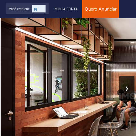
Quero Anunciar
Você está em:
MINHA CONTA
›