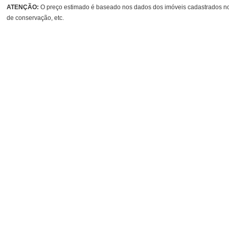
ATENÇÃO:
O preço estimado é baseado nos dados dos imóveis cadastrados no s
de conservação, etc.