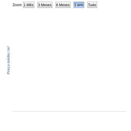
Zoom
1 Mês
3 Meses
6 Meses
1 ano
Tudo
Preço médio / m²