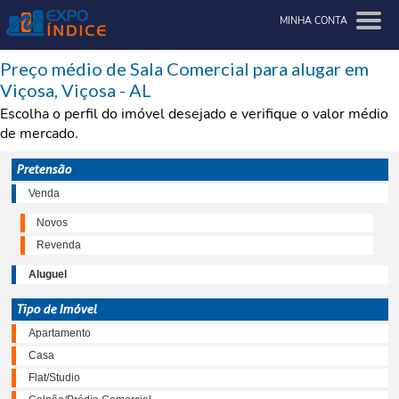
MINHA CONTA
Preço médio de Sala Comercial para alugar em
Viçosa, Viçosa - AL
Escolha o perfil do imóvel desejado e verifique o valor médio
de mercado.
Pretensão
Venda
Novos
Revenda
Aluguel
Tipo de Imóvel
Apartamento
Casa
Flat/Studio