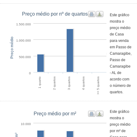
Preço médio por nº de quartos
Este gráfico
mostra o
1.500.000
preço médio
de Casa
Preço médio
para venda
1.000.000
em Passo de
Camaragibe,
500.000
Passo de
Camaragibe
- AL de
0
4 quartos
>= 5 quartos
1 quarto
2 quartos
3 quartos
acordo com
o número de
quartos.
Este gráfico
Preço médio por m²
mostra o
preço médio
10.000
por m² de