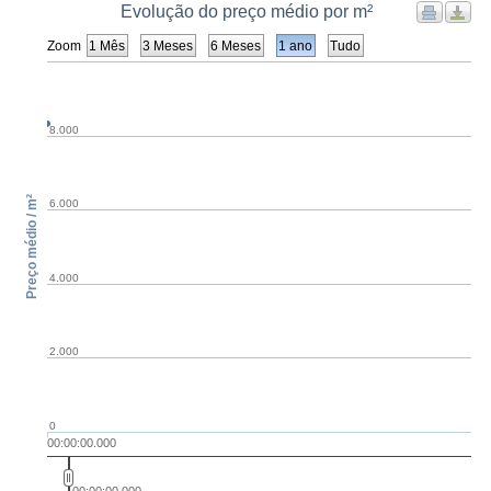
Evolução do preço médio por m²
Zoom
1 Mês
3 Meses
6 Meses
1 ano
Tudo
8.000
Preço médio / m²
6.000
4.000
2.000
0
00:00:00.000