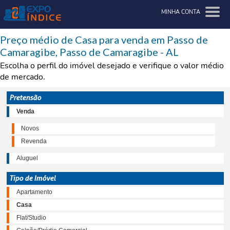
MINHA CONTA
Preço médio de Casa para venda em Passo de
Camaragibe, Passo de Camaragibe - AL
Escolha o perfil do imóvel desejado e verifique o valor médio
de mercado.
Pretensão
Venda
Novos
Revenda
Aluguel
Tipo de Imóvel
Apartamento
Casa
Flat/Studio