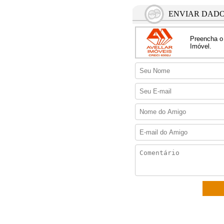
ENVIAR DADO
Preencha o 
Imóvel.