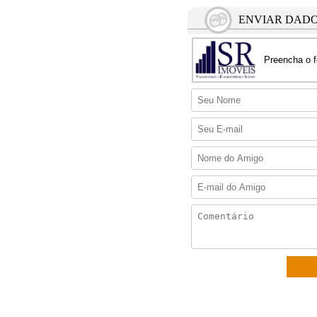
ENVIAR DADO
Preencha o f