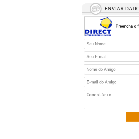
ENVIAR DADO
Preencha o f