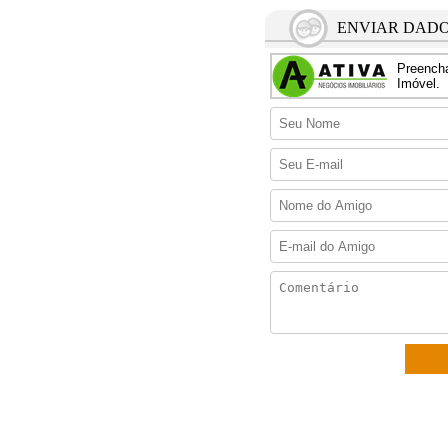
ENVIAR DADO
Preencha
Imóvel.