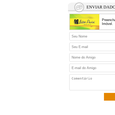
ENVIAR DADO
Preencha
Imóvel.