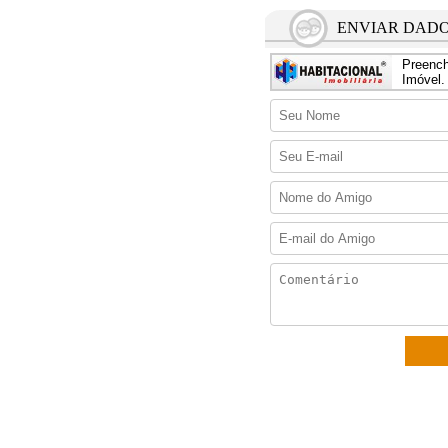
ENVIAR DADO
Preench
Imóvel.