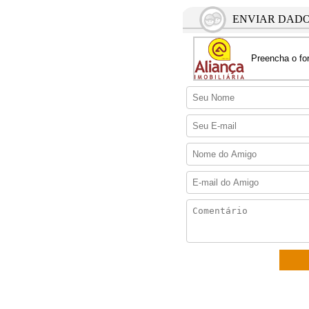
ENVIAR DADO
Preencha o for