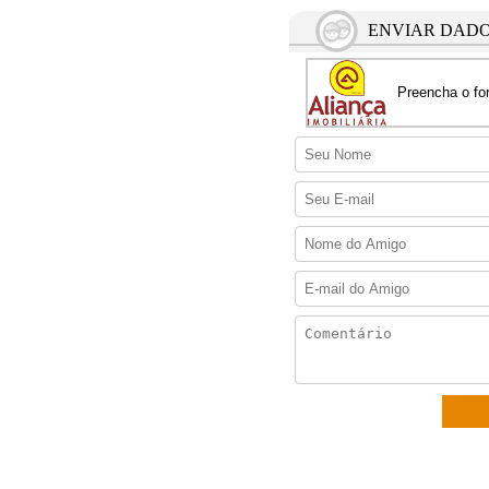
ENVIAR DADO
Preencha o for