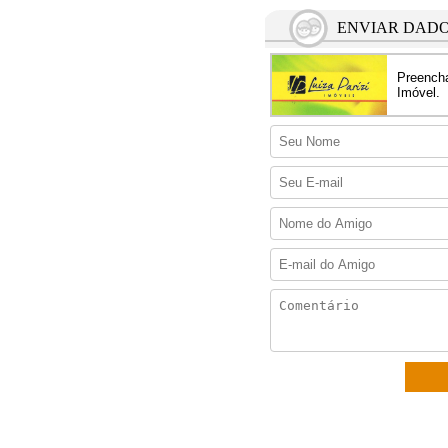
ENVIAR DADO
Preencha
Imóvel.