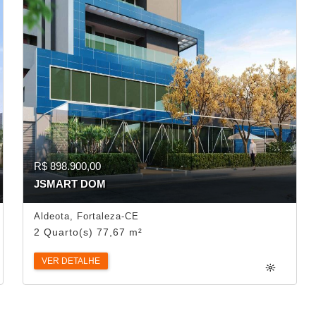
R$ 898.900,00
JSMART DOM
Aldeota, Fortaleza-CE
2 Quarto(s) 77,67 m²
VER DETALHE