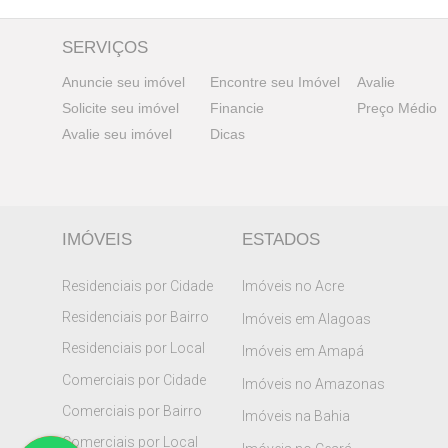
SERVIÇOS
Anuncie seu imóvel
Encontre seu Imóvel
Avalie
Solicite seu imóvel
Financie
Preço Médio
Avalie seu imóvel
Dicas
IMÓVEIS
ESTADOS
Residenciais por Cidade
Imóveis no Acre
Residenciais por Bairro
Imóveis em Alagoas
Residenciais por Local
Imóveis em Amapá
Comerciais por Cidade
Imóveis no Amazonas
Comerciais por Bairro
Imóveis na Bahia
Comerciais por Local