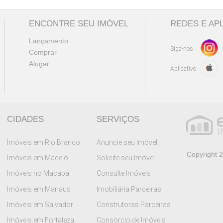
ENCONTRE SEU IMÓVEL
REDES E AP
Lançamento
Siga-nos
Comprar
Alugar
Aplicativo
CIDADES
SERVIÇOS
Imóveis em Rio Branco
Anuncie seu Imóvel
Copyright 2
Imóveis em Maceió
Solicite seu Imóvel
Imóveis no Macapá
Consulte Imóveis
Imóveis em Manaus
Imobiliária Parceiras
Imóveis em Salvador
Construtoras Parceiras
Imóveis em Fortaleza
Consórcio de Imóveis