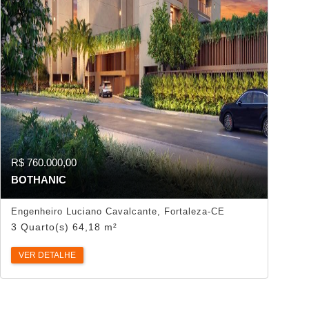
R$ 760.000,00
BOTHANIC
Engenheiro Luciano Cavalcante, Fortaleza-CE
3 Quarto(s) 64,18 m²
VER DETALHE