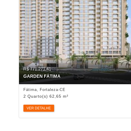
R$ 771.271,41
GARDEN FÁTIMA
Fátima, Fortaleza-CE
2 Quarto(s) 62,65 m²
VER DETALHE