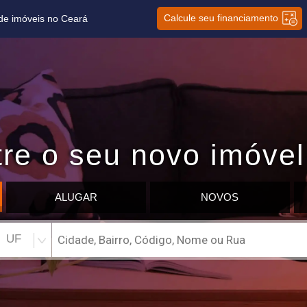
Calcule seu financiamento
 de imóveis no Ceará
re o seu novo imóvel
ALUGAR
NOVOS
UF