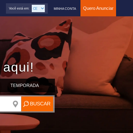
Quero Anunciar
Você está em:
MINHA CONTA
 aqui!
TEMPORADA