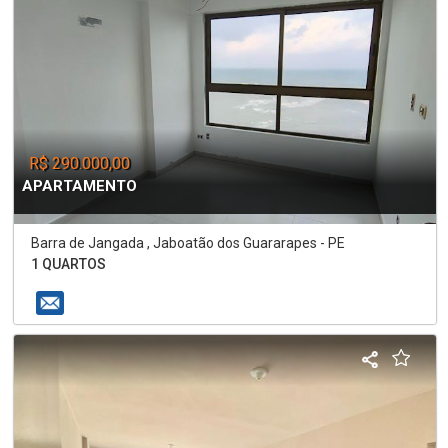
R$ 290.000,00
APARTAMENTO
Barra de Jangada , Jaboatão dos Guararapes - PE
1 QUARTOS