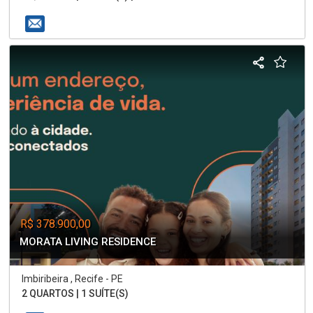
R$ 378.900,00
MORATA LIVING RESIDENCE
Imbiribeira , Recife - PE
2 QUARTOS | 1 SUÍTE(S)