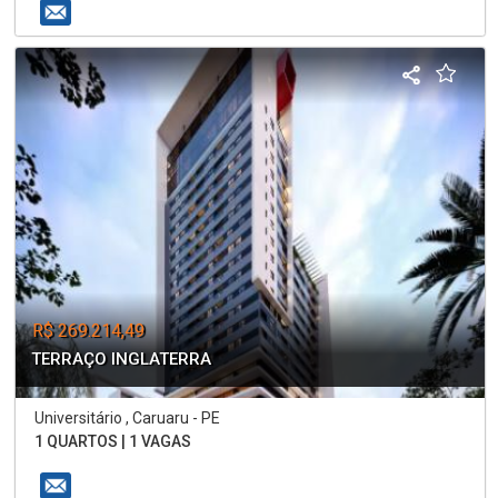
R$ 269.214,49
TERRAÇO INGLATERRA
Universitário , Caruaru - PE
1 QUARTOS | 1 VAGAS