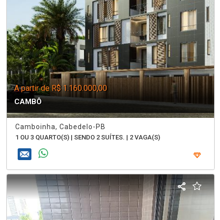
A partir de R$ 1.160.000,00
CAMBÔ
Camboinha, Cabedelo-PB
1 OU 3 QUARTO(S) | SENDO 2 SUÍTES. | 2 VAGA(S)