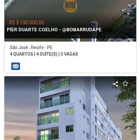
R$ 3.190.000,00
PÍER DUARTE COELHO - @BOBARRUDAPE
São José , Recife - PE
4 QUARTOS | 4 SUÍTE(S) | 3 VAGAS