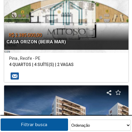
R$ 2.385.000,00
CASA ORIZON (BEIRA MAR)
Pina , Recife - PE
4 QUARTOS | 4 SUÍTE(S) | 2 VAGAS
Filtrar busca