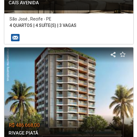
CAIS AVENIDA
São José , Recife - PE
4 QUARTOS | 4 SUÍTE(S) | 3 VAGAS
R$ 486.668,00
RIVAGE PIATÁ