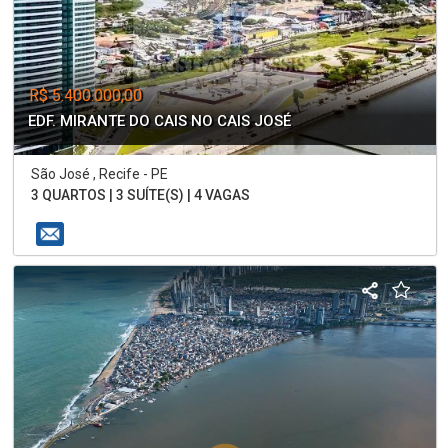
R$ 5.400.000,00
EDF. MIRANTE DO CAIS NO CAIS JOSÉ
São José , Recife - PE
3 QUARTOS | 3 SUÍTE(S) | 4 VAGAS