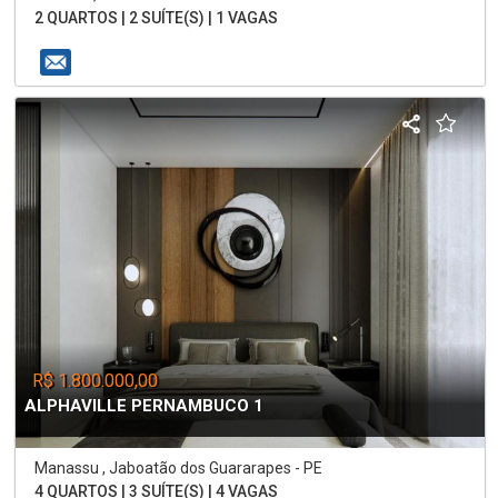
2 QUARTOS | 2 SUÍTE(S) | 1 VAGAS
R$ 1.800.000,00
ALPHAVILLE PERNAMBUCO 1
Manassu , Jaboatão dos Guararapes - PE
4 QUARTOS | 3 SUÍTE(S) | 4 VAGAS