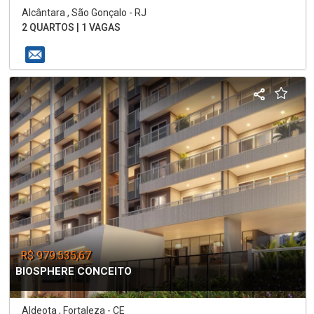
Alcântara , São Gonçalo - RJ
2 QUARTOS | 1 VAGAS
R$ 979.535,67
BIOSPHERE CONCEITO
Aldeota , Fortaleza - CE