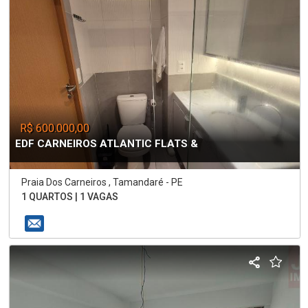
R$ 600.000,00
EDF CARNEIROS ATLANTIC FLATS &
Praia Dos Carneiros , Tamandaré - PE
1 QUARTOS | 1 VAGAS