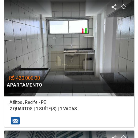
R$ 420.000,00
APARTAMENTO
Aflitos , Recife - PE
2 QUARTOS | 1 SUÍTE(S) | 1 VAGAS