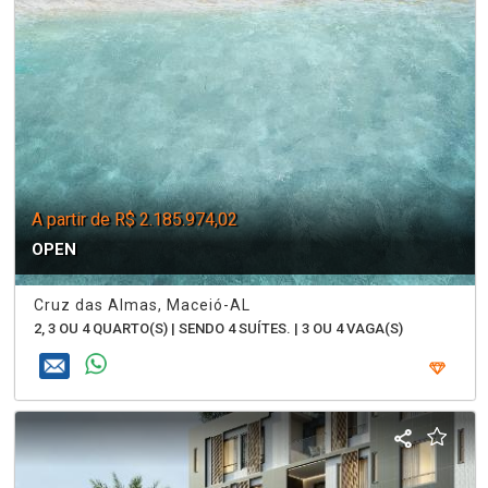
A partir de R$ 2.185.974,02
OPEN
Cruz das Almas, Maceió-AL
2, 3 OU 4 QUARTO(S) | SENDO 4 SUÍTES. | 3 OU 4 VAGA(S)