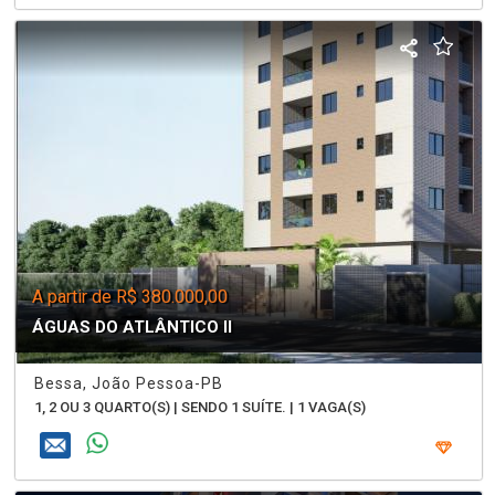
A partir de R$ 380.000,00
ÁGUAS DO ATLÂNTICO II
Bessa, João Pessoa-PB
1, 2 OU 3 QUARTO(S) | SENDO 1 SUÍTE. | 1 VAGA(S)