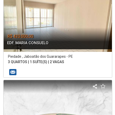
R$ 420.000,00
EDF. MARIA CONSUELO
Piedade , Jaboatão dos Guararapes - PE
3 QUARTOS | 1 SUÍTE(S) | 2 VAGAS