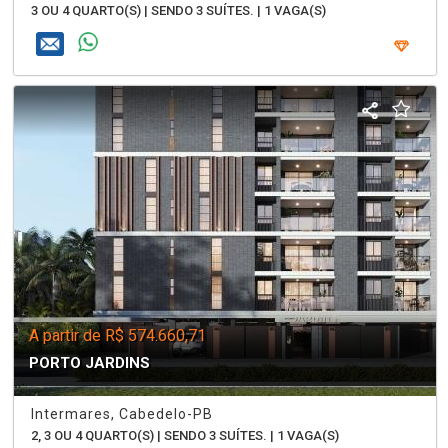
3 OU 4 QUARTO(S) | SENDO 3 SUÍTES. | 1 VAGA(S)
A partir de R$ 574.660,71
PORTO JARDINS
Intermares, Cabedelo-PB
2, 3 OU 4 QUARTO(S) | SENDO 3 SUÍTES. | 1 VAGA(S)