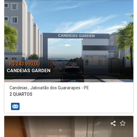
R$ 243.990,00
CANDEIAS GARDEN
Candeias , Jaboatão dos Guararapes - PE
2 QUARTOS