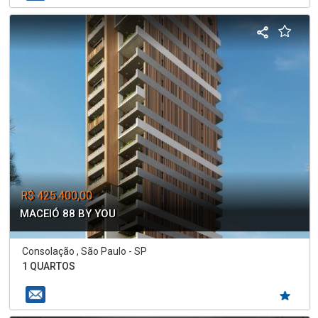
R$ 425.400,00
MACEIÓ 88 BY YOU
Consolação , São Paulo - SP
1 QUARTOS