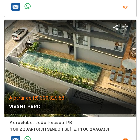
A partir de R$ 300.329,58
VIVANT PARC
Aeroclube, João Pessoa-PB
1 OU 2 QUARTO(S) | SENDO 1 SUÍTE. | 1 OU 2 VAGA(S)