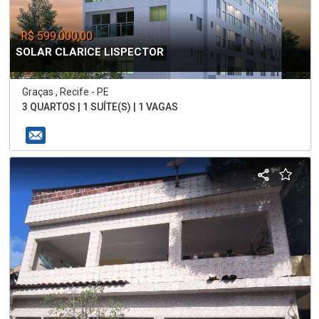
R$ 599.000,00
SOLAR CLARICE LISPECTOR
Graças , Recife - PE
3 QUARTOS | 1 SUÍTE(S) | 1 VAGAS