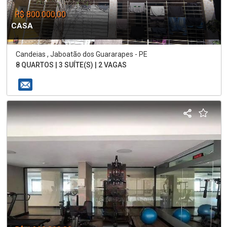
R$ 800.000,00
CASA
Candeias , Jaboatão dos Guararapes - PE
8 QUARTOS | 3 SUÍTE(S) | 2 VAGAS