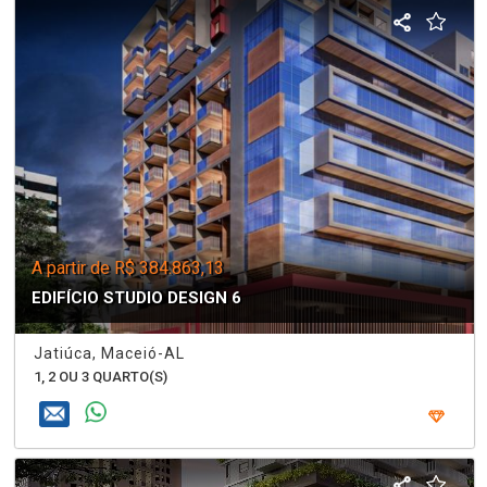
A partir de R$ 384.863,13
EDIFÍCIO STUDIO DESIGN 6
Jatiúca, Maceió-AL
1, 2 OU 3 QUARTO(S)