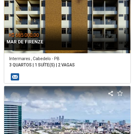
R$ 685.000,00
MAR DE FIRENZE
Intermares , Cabedelo - PB
3 QUARTOS | 1 SUÍTE(S) | 2 VAGAS