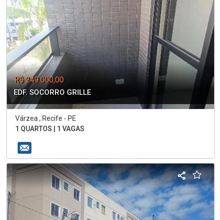
R$ 249.000,00
EDF. SOCORRO GRILLE
Várzea , Recife - PE
1 QUARTOS | 1 VAGAS