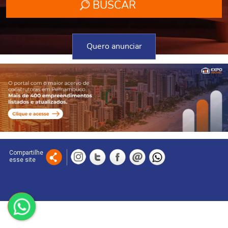
Quero anunciar
Compartilhe
esse site