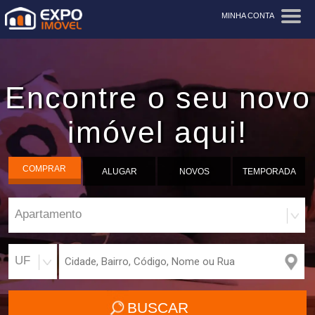
MINHA CONTA
Encontre o seu novo
imóvel aqui!
COMPRAR
ALUGAR
NOVOS
TEMPORADA
Apartamento
UF