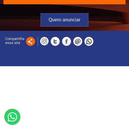
Quero anunciar
Compartilhe
esse site