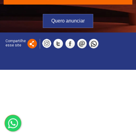
Quero anunciar
Compartilhe
esse site