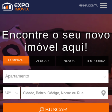
MINHA CONTA
Encontre o seu novo
imóvel aqui!
COMPRAR
ALUGAR
NOVOS
TEMPORADA
Apartamento
UF