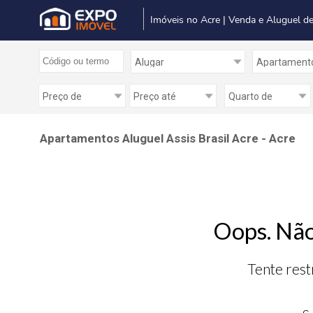
Imóveis no Acre | Venda e Aluguel de
Apartamentos Aluguel Assis Brasil Acre - Acre
Oops. Não
Tente rest