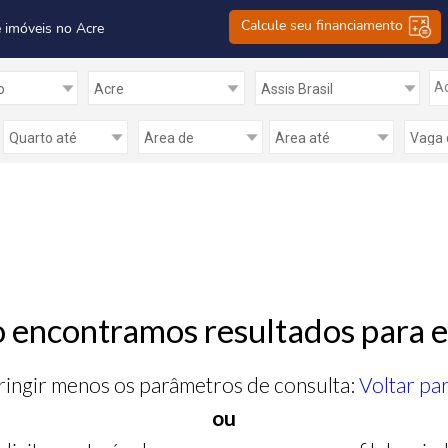
Calcule seu financiamento
 imóveis no Acre
Ad
 encontramos resultados para e
ringir menos os parâmetros de consulta:
Voltar pa
ou