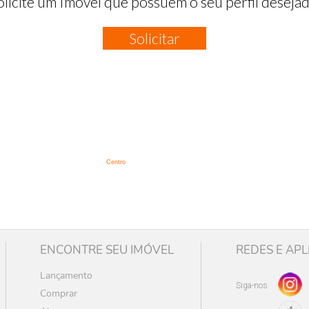
olicite um Imóvel que possuem o seu perfil desejad
Solicitar
:
Centro
ENCONTRE SEU IMÓVEL
REDES E APL
Lançamento
Siga-nos
Comprar