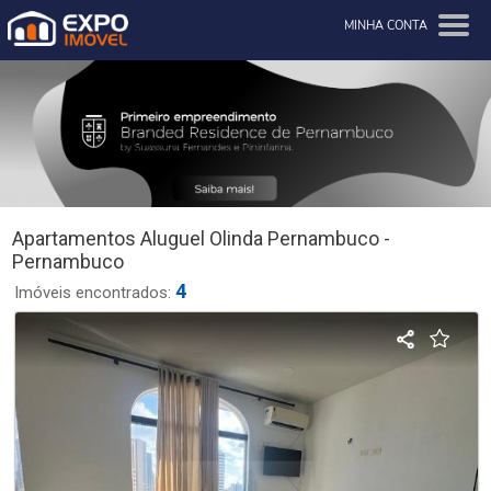
MINHA CONTA
Apartamentos Aluguel Olinda Pernambuco -
Pernambuco
4
Imóveis encontrados: