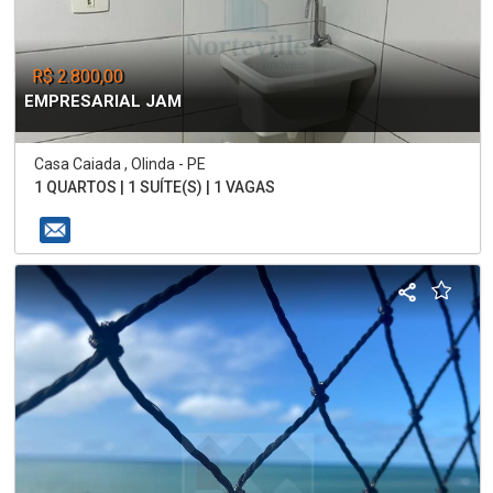
R$ 2.800,00
EMPRESARIAL JAM
Casa Caiada , Olinda - PE
1 QUARTOS | 1 SUÍTE(S) | 1 VAGAS