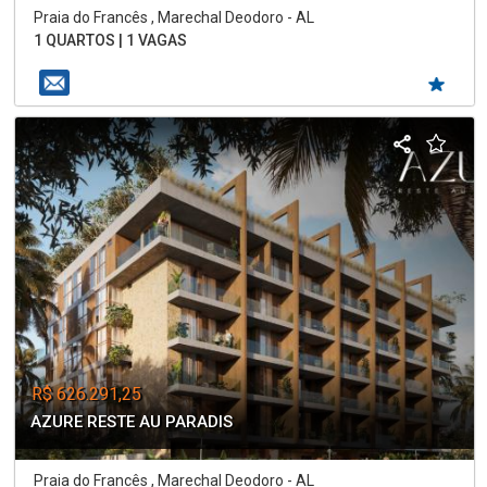
Praia do Francês , Marechal Deodoro - AL
1 QUARTOS | 1 VAGAS
R$ 626.291,25
AZURE RESTE AU PARADIS
Praia do Francês , Marechal Deodoro - AL