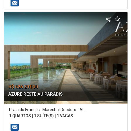
R$ 626.291,00
AZURE RESTE AU PARADIS
Praia do Francês , Marechal Deodoro - AL
1 QUARTOS | 1 SUÍTE(S) | 1 VAGAS