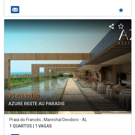
R$ 626.291,00
AZURE RESTE AU PARADIS
Praia do Francês , Marechal Deodoro - AL
1 QUARTOS | 1 VAGAS