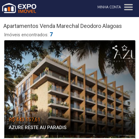
MINHA CONTA
Apartamentos Venda Marechal Deodoro Alagoas
7
Imóveis encontrados:
R$ 443.157,61
AZURE RESTE AU PARADIS