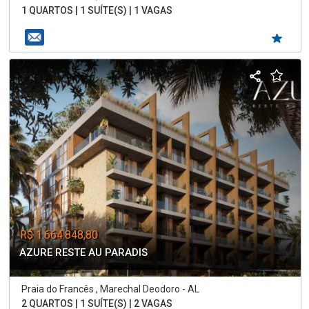
1 QUARTOS | 1 SUÍTE(S) | 1 VAGAS
R$ 1.664.848,80
AZURE RESTE AU PARADIS
Praia do Francês , Marechal Deodoro - AL
2 QUARTOS | 1 SUÍTE(S) | 2 VAGAS