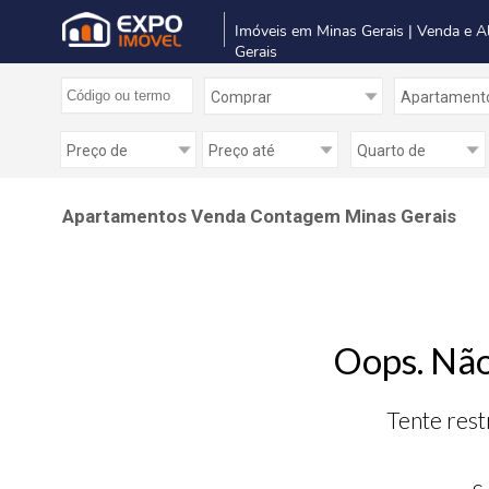
Imóveis em Minas Gerais | Venda e A
Gerais
Apartamentos Venda Contagem Minas Gerais
Oops. Não
Tente rest