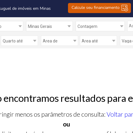
Calcule seu financiamento
luguel de imóveis em Minas
Ad
 encontramos resultados para e
ringir menos os parâmetros de consulta:
Voltar pa
ou