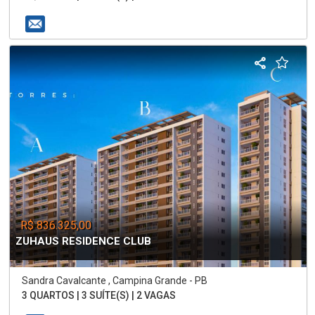
R$ 836.325,00
ZUHAUS RESIDENCE CLUB
Sandra Cavalcante , Campina Grande - PB
3 QUARTOS | 3 SUÍTE(S) | 2 VAGAS