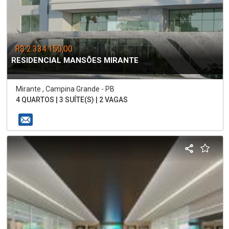
R$ 2.334.150,00
RESIDENCIAL MANSÕES MIRANTE
Mirante , Campina Grande - PB
4 QUARTOS | 3 SUÍTE(S) | 2 VAGAS