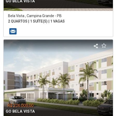
GO BELA VISTA
Bela Vista , Campina Grande - PB
2 QUARTOS | 1 SUÍTE(S) | 1 VAGAS
R$ 206.000,00
GO BELA VISTA