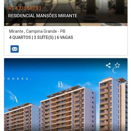
R$ 4.235.582,33
RESIDENCIAL MANSÕES MIRANTE
Mirante , Campina Grande - PB
4 QUARTOS | 3 SUÍTE(S) | 6 VAGAS