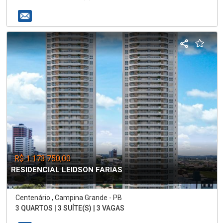
R$ 1.173.750,00
RESIDENCIAL LEIDSON FARIAS
Centenário , Campina Grande - PB
3 QUARTOS | 3 SUÍTE(S) | 3 VAGAS