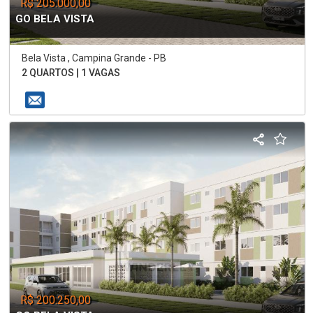
R$ 205.000,00
GO BELA VISTA
Bela Vista , Campina Grande - PB
2 QUARTOS | 1 VAGAS
R$ 200.250,00