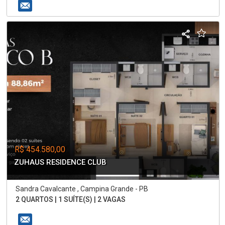
R$ 454.580,00
ZUHAUS RESIDENCE CLUB
Sandra Cavalcante , Campina Grande - PB
2 QUARTOS | 1 SUÍTE(S) | 2 VAGAS