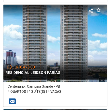
R$ 1.418.475,00
RESIDENCIAL LEIDSON FARIAS
Centenário , Campina Grande - PB
4 QUARTOS | 4 SUÍTE(S) | 4 VAGAS