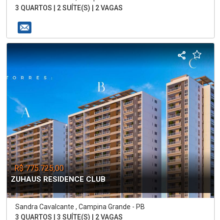
3 QUARTOS | 2 SUÍTE(S) | 2 VAGAS
R$ 775.725,00
ZUHAUS RESIDENCE CLUB
Sandra Cavalcante , Campina Grande - PB
3 QUARTOS | 3 SUÍTE(S) | 2 VAGAS