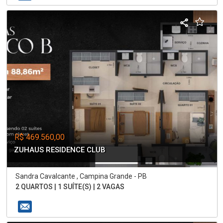
R$ 469.560,00
ZUHAUS RESIDENCE CLUB
Sandra Cavalcante , Campina Grande - PB
2 QUARTOS | 1 SUÍTE(S) | 2 VAGAS