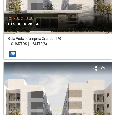
R$ 200.250,00
LETS BELA VISTA
Bela Vista , Campina Grande - PB
1 QUARTOS | 1 SUÍTE(S)