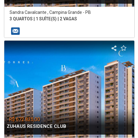
Sandra Cavalcante , Campina Grande - PB
3 QUARTOS | 1 SUÍTE(S) | 2 VAGAS
R$ 672.825,00
ZUHAUS RESIDENCE CLUB