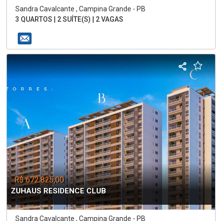
Sandra Cavalcante , Campina Grande - PB
3 QUARTOS | 2 SUÍTE(S) | 2 VAGAS
R$ 672.825,00
ZUHAUS RESIDENCE CLUB
Sandra Cavalcante , Campina Grande - PB