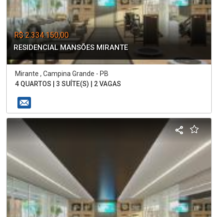
R$ 2.334.150,00
RESIDENCIAL MANSÕES MIRANTE
Mirante , Campina Grande - PB
4 QUARTOS | 3 SUÍTE(S) | 2 VAGAS