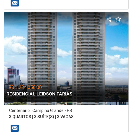
R$ 1.234.050,00
RESIDENCIAL LEIDSON FARIAS
Centenário , Campina Grande - PB
3 QUARTOS | 3 SUÍTE(S) | 3 VAGAS