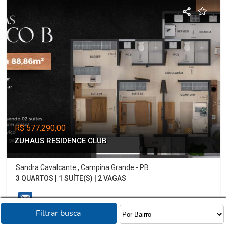
R$ 577.290,00
ZUHAUS RESIDENCE CLUB
Sandra Cavalcante , Campina Grande - PB
3 QUARTOS | 1 SUÍTE(S) | 2 VAGAS
Filtrar busca