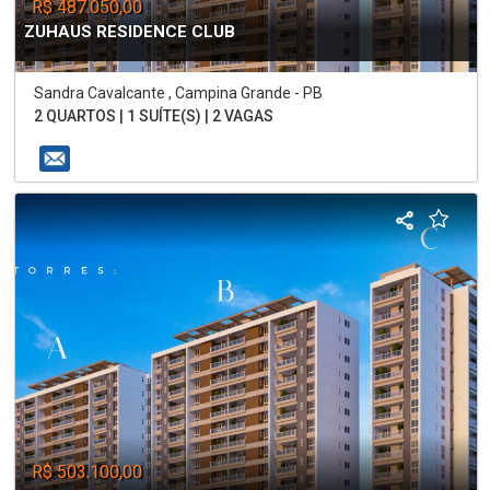
R$ 487.050,00
ZUHAUS RESIDENCE CLUB
Sandra Cavalcante , Campina Grande - PB
2 QUARTOS | 1 SUÍTE(S) | 2 VAGAS
R$ 503.100,00