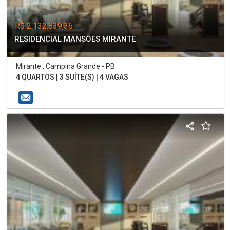
R$ 2.132.839,36
RESIDENCIAL MANSÕES MIRANTE
Mirante , Campina Grande - PB
4 QUARTOS | 3 SUÍTE(S) | 4 VAGAS