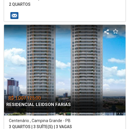
2 QUARTOS
R$ 1.007.125,00
RESIDENCIAL LEIDSON FARIAS
Centenário , Campina Grande - PB
3 QUARTOS | 3 SUÍTE(S) | 3 VAGAS