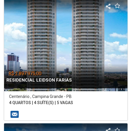
R$ 2.897.975,00
RESIDENCIAL LEIDSON FARIAS
Centenário , Campina Grande - PB
4 QUARTOS | 4 SUÍTE(S) | 5 VAGAS