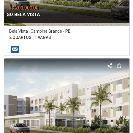
R$ 201.000,00
GO BELA VISTA
Bela Vista , Campina Grande - PB
2 QUARTOS | 1 VAGAS