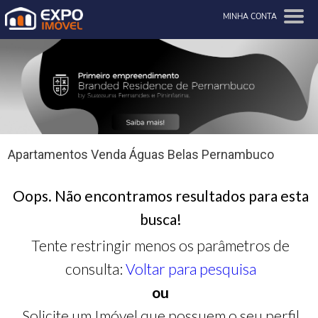
MINHA CONTA
Apartamentos Venda Águas Belas Pernambuco
Oops. Não encontramos resultados para esta
busca!
Tente restringir menos os parâmetros de
consulta:
Voltar para pesquisa
ou
Solicite um Imóvel que possuem o seu perfil