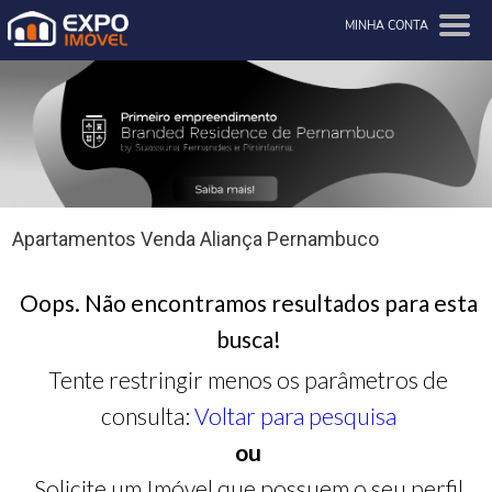
MINHA CONTA
Apartamentos Venda Aliança Pernambuco
Oops. Não encontramos resultados para esta
busca!
Tente restringir menos os parâmetros de
consulta:
Voltar para pesquisa
ou
Solicite um Imóvel que possuem o seu perfil