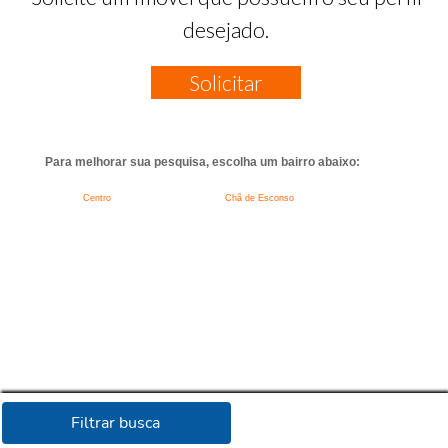
desejado.
Solicitar
Para melhorar sua pesquisa, escolha um bairro abaixo:
Centro
Chã de Esconso
Filtrar busca