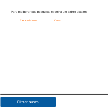
Para melhorar sua pesquisa, escolha um bairro abaixo:
Caiçara do Norte
Centro
Filtrar busca