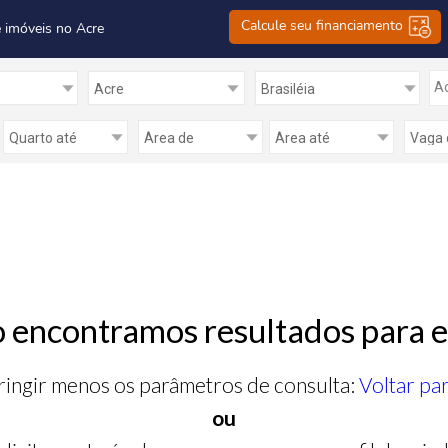
Calcule seu financiamento
 imóveis no Acre
Ad
 encontramos resultados para e
ringir menos os parâmetros de consulta:
Voltar pa
ou