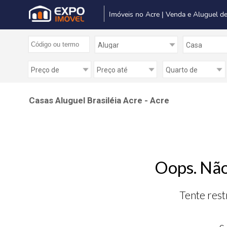
Imóveis no Acre | Venda e Aluguel de
Casas Aluguel Brasiléia Acre - Acre
Oops. Não
Tente rest