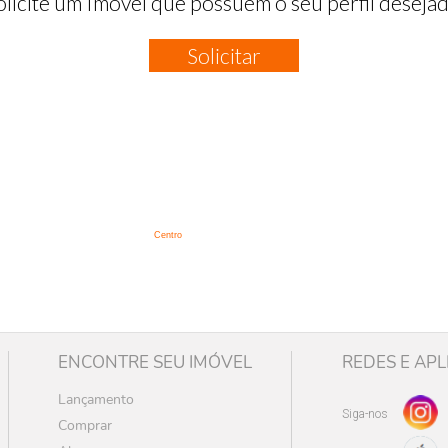
olicite um Imóvel que possuem o seu perfil desejad
Solicitar
:
Centro
ENCONTRE SEU IMÓVEL
REDES E APL
Lançamento
Siga-nos
Comprar