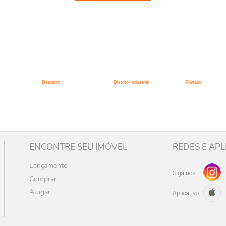
:
Desterro
Distrito Industrial
Planalto
ENCONTRE SEU IMÓVEL
REDES E APL
Lançamento
Siga-nos
Comprar
Alugar
Aplicativo