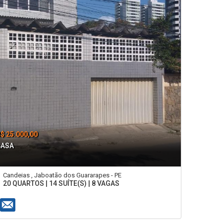
$ 25.000,00
CASA
Candeias , Jaboatão dos Guararapes - PE
20 QUARTOS | 14 SUÍTE(S) | 8 VAGAS