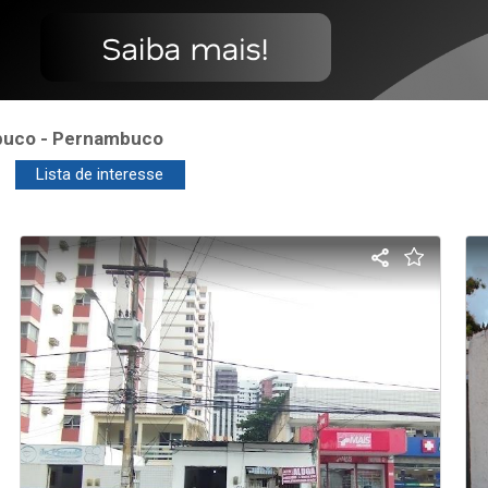
buco - Pernambuco
Lista de interesse