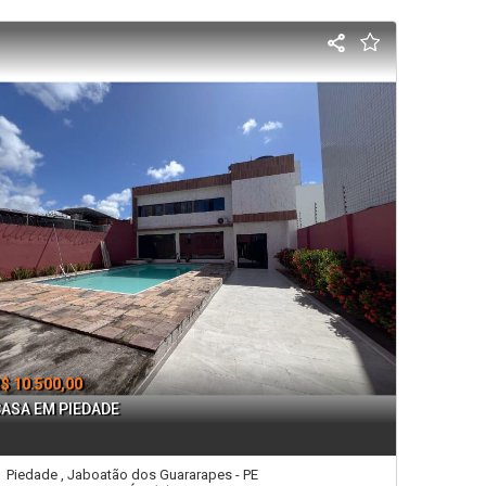
$ 10.500,00
CASA EM PIEDADE
Piedade , Jaboatão dos Guararapes - PE