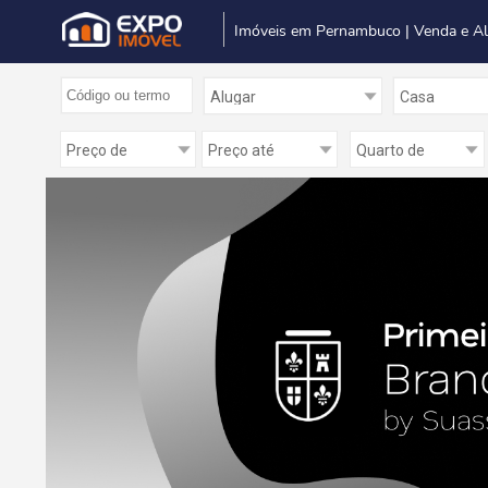
Imóveis em Pernambuco | Venda e A