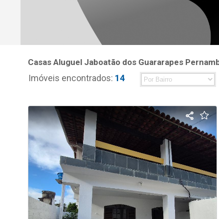
Casas Aluguel Jaboatão dos Guararapes Pernam
Imóveis encontrados:
14