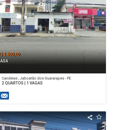
$ 2.500,00
CASA
Candeias , Jaboatão dos Guararapes - PE
2 QUARTOS | 1 VAGAS