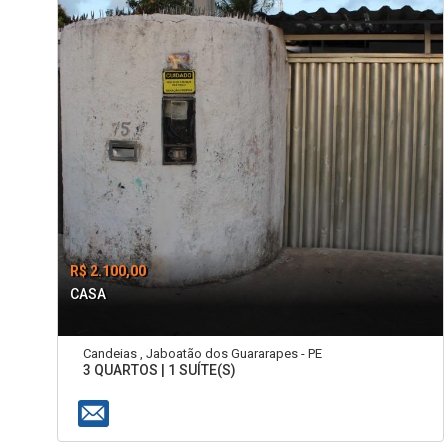
R$ 2.100,00
CASA
Candeias , Jaboatão dos Guararapes - PE
3 QUARTOS | 1 SUÍTE(S)