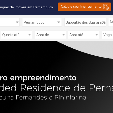
Calcule seu financiamento
luguel de imóveis em Pernambuco
Ad