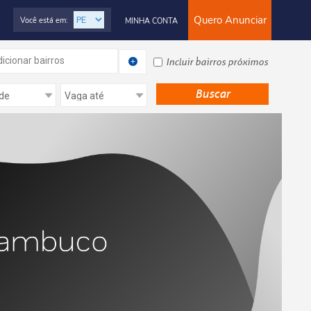
Quero Anunciar
Você está em:
MINHA CONTA
icionar bairros
Incluir bairros próximos