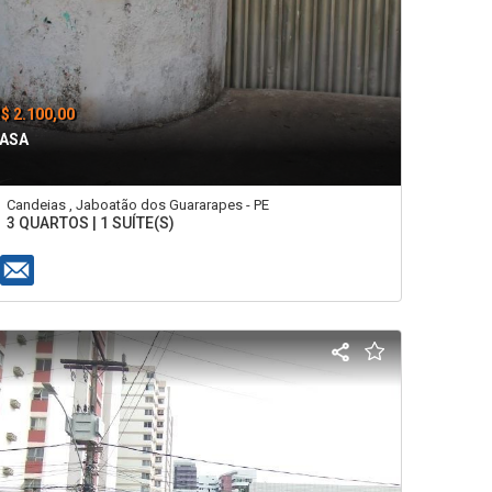
$ 2.100,00
ASA
Candeias , Jaboatão dos Guararapes - PE
3 QUARTOS | 1 SUÍTE(S)