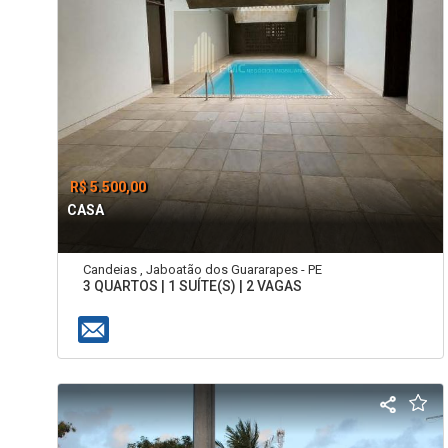
R$ 5.500,00
CASA
Candeias , Jaboatão dos Guararapes - PE
3 QUARTOS | 1 SUÍTE(S) | 2 VAGAS