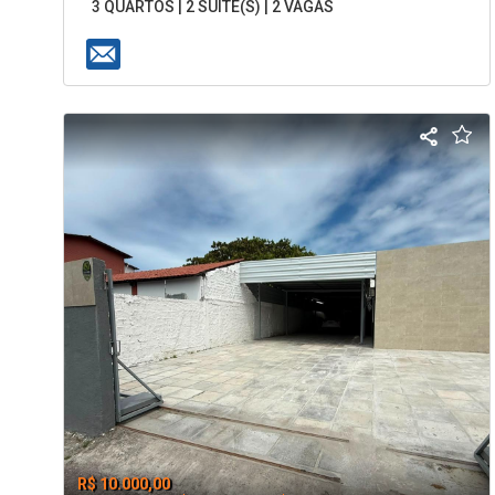
3 QUARTOS | 2 SUÍTE(S) | 2 VAGAS
R$ 10.000,00