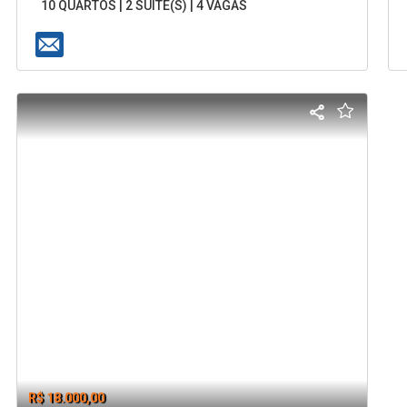
10 QUARTOS | 2 SUÍTE(S) | 4 VAGAS
R$ 18.000,00