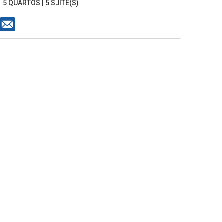
5 QUARTOS | 5 SUÍTE(S)