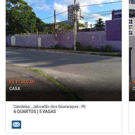
R$ 11.000,00
R
CASA
Candeias , Jaboatão dos Guararapes - PE
6 QUARTOS | 5 VAGAS