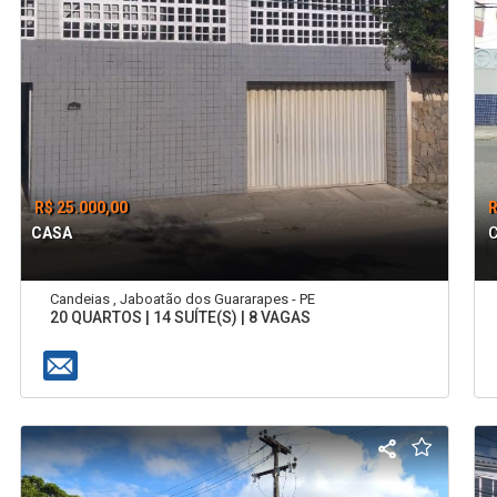
R$ 25.000,00
R
CASA
Candeias , Jaboatão dos Guararapes - PE
20 QUARTOS | 14 SUÍTE(S) | 8 VAGAS