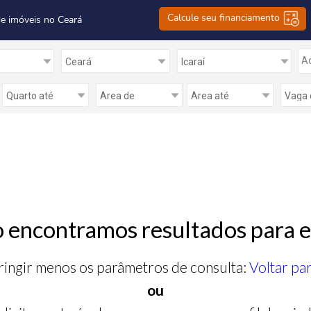
Calcule seu financiamento
de imóveis no Ceará
Ad
 encontramos resultados para e
ringir menos os parâmetros de consulta:
Voltar pa
ou