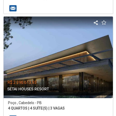
R$ 2.396.613,93
SETAI HOUSES RESORT
Poço , Cabedelo - PB
4 QUARTOS | 4 SUÍTE(S) | 3 VAGAS