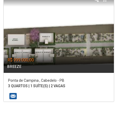
R$ 999.000,00
BREEZE
Ponta de Campina , Cabedelo - PB
3 QUARTOS | 1 SUÍTE(S) | 2 VAGAS