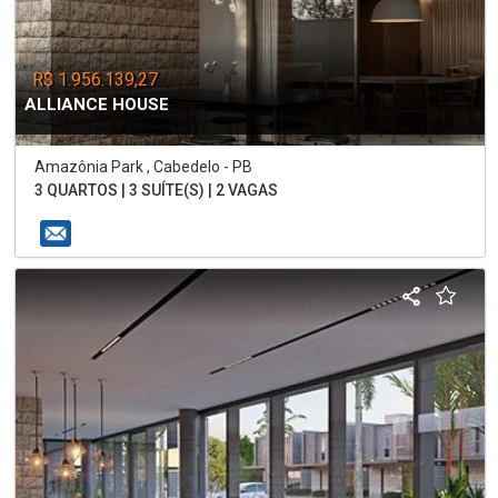
R$ 1.956.139,27
ALLIANCE HOUSE
Amazônia Park , Cabedelo - PB
3 QUARTOS | 3 SUÍTE(S) | 2 VAGAS