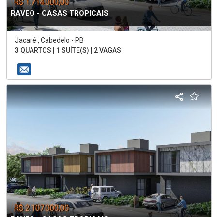
R$ 1.714.000,00
RAVEO - CASAS TROPICAIS
Jacaré , Cabedelo - PB
3 QUARTOS | 1 SUÍTE(S) | 2 VAGAS
R$ 2.107.000,00