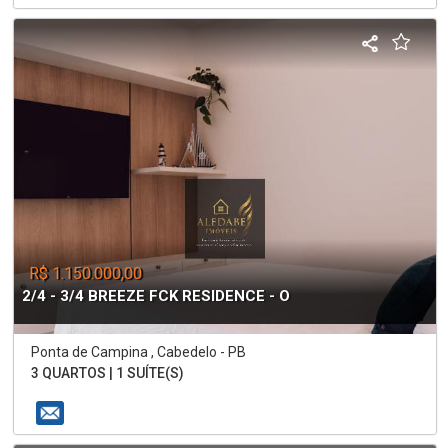
R$ 1.150.000,00
2/4 - 3/4 BREEZE FCK RESIDENCE - O
Ponta de Campina , Cabedelo - PB
3 QUARTOS | 1 SUÍTE(S)