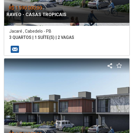
R$ 1.590.000,00
RAVEO - CASAS TROPICAIS
Jacaré , Cabedelo - PB
3 QUARTOS | 1 SUÍTE(S) | 2 VAGAS