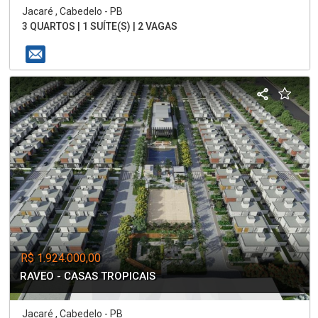
Jacaré , Cabedelo - PB
3 QUARTOS | 1 SUÍTE(S) | 2 VAGAS
R$ 1.924.000,00
RAVEO - CASAS TROPICAIS
Jacaré , Cabedelo - PB