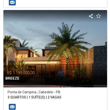
R$ 1.199.000,00
BREEZE
Ponta de Campina , Cabedelo - PB
3 QUARTOS | 1 SUÍTE(S) | 2 VAGAS