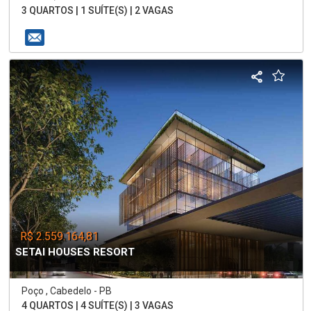
3 QUARTOS | 1 SUÍTE(S) | 2 VAGAS
R$ 2.559.164,81
SETAI HOUSES RESORT
Poço , Cabedelo - PB
4 QUARTOS | 4 SUÍTE(S) | 3 VAGAS