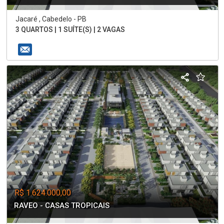
Jacaré , Cabedelo - PB
3 QUARTOS | 1 SUÍTE(S) | 2 VAGAS
R$ 1.624.000,00
RAVEO - CASAS TROPICAIS