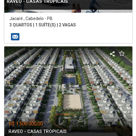
RAVEO - CASAS TROPICAIS
Jacaré , Cabedelo - PB
3 QUARTOS | 1 SUÍTE(S) | 2 VAGAS
R$ 1.500.000,00
RAVEO - CASAS TROPICAIS