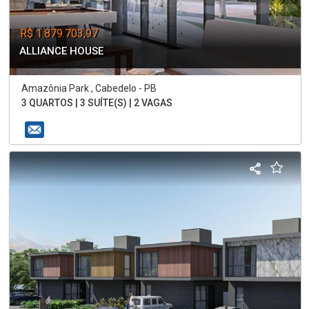
R$ 1.879.703,97
ALLIANCE HOUSE
Amazônia Park , Cabedelo - PB
3 QUARTOS | 3 SUÍTE(S) | 2 VAGAS