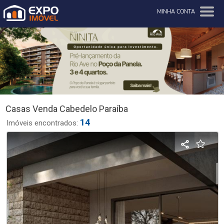
MINHA CONTA
Casas Venda Cabedelo Paraíba
14
Imóveis encontrados: