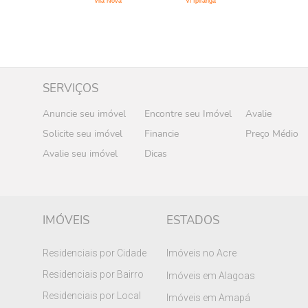
Vila Nova
Vl Ipiranga
SERVIÇOS
Anuncie seu imóvel
Encontre seu Imóvel
Avalie
Solicite seu imóvel
Financie
Preço Médio
Avalie seu imóvel
Dicas
IMÓVEIS
ESTADOS
Residenciais por Cidade
Imóveis no Acre
Residenciais por Bairro
Imóveis em Alagoas
Residenciais por Local
Imóveis em Amapá