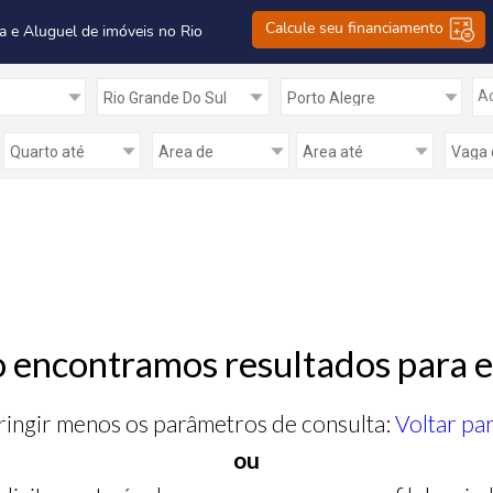
Calcule seu financiamento
a e Aluguel de imóveis no Rio
Ad
 encontramos resultados para e
ringir menos os parâmetros de consulta:
Voltar pa
ou