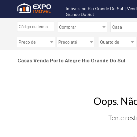
Imóveis no Rio Grande Do Sul | Vend
Grande Do Sul
Casas Venda Porto Alegre Rio Grande Do Sul
Oops. Não
Tente rest