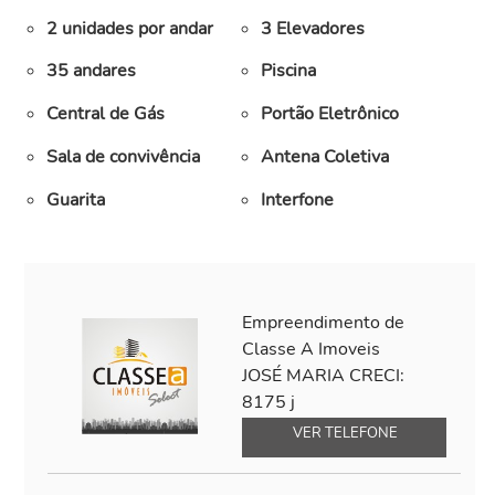
2 unidades por andar
3 Elevadores
35 andares
Piscina
Central de Gás
Portão Eletrônico
Sala de convivência
Antena Coletiva
Guarita
Interfone
Empreendimento de
Classe A Imoveis
JOSÉ MARIA CRECI:
8175 j
(81) 3093-2999
VER TELEFONE