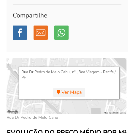
Compartilhe
Rua Dr Pedro de Melo Cahu , n° , Boa Viagem - Recife /
PE
Ver Mapa
Rua Dr Pedro de Melo Cahu ,
EVOLUÇÃO DO PREÇO MÉDIO POR M²