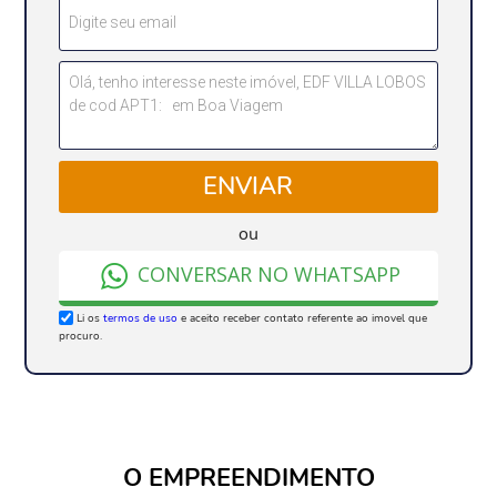
ENVIAR
ou
CONVERSAR NO WHATSAPP
Li os
termos de uso
e aceito receber contato referente ao imovel que
procuro.
O EMPREENDIMENTO