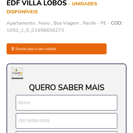
EDF VILLA LOBOS
- UNIDADES
DISPONÍVEIS
Apartamento , Novo , Boa Viagem , Recife - PE -
COD:
1050_1_0_01698656273
$
Simule aqui o seu crédito
QUERO SABER MAIS