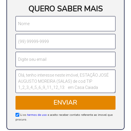
QUERO SABER MAIS
ENVIAR
Li os
termos de uso
e aceito receber contato referente ao imovel que
procuro.