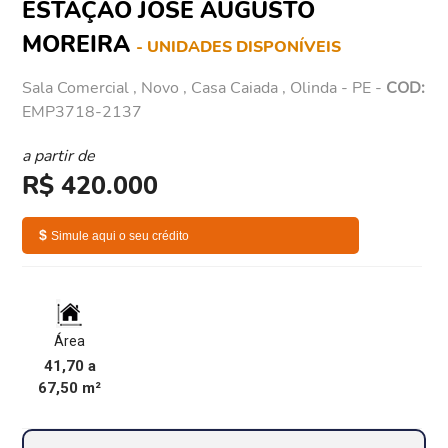
ESTAÇÃO JOSÉ AUGUSTO
MOREIRA
- UNIDADES DISPONÍVEIS
Sala Comercial , Novo , Casa Caiada , Olinda - PE -
COD:
EMP3718-2137
a partir de
R$ 420.000
$
Simule aqui o seu crédito
Área
41,70 a
67,50 m²