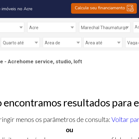
Calcule seu financiamento
 imóveis no Acre
Ad
 - Acrehome service, studio, loft
 encontramos resultados para e
ringir menos os parâmetros de consulta:
Voltar pa
ou