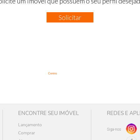
olicite um Imóvel que possuem o seu perfil desejad
Solicitar
:
Centro
ENCONTRE SEU IMÓVEL
REDES E APL
Lançamento
Siga-nos
Comprar