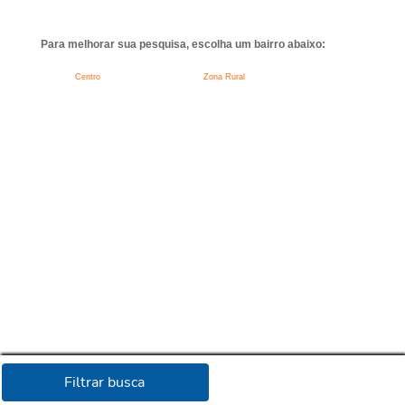
Para melhorar sua pesquisa, escolha um bairro abaixo:
Centro
Zona Rural
Filtrar busca