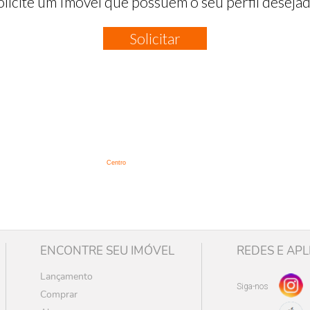
olicite um Imóvel que possuem o seu perfil desejad
Solicitar
:
Centro
ENCONTRE SEU IMÓVEL
REDES E APL
Lançamento
Siga-nos
Comprar