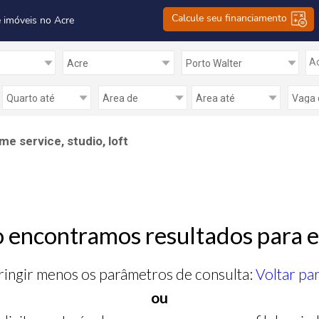
Calcule seu financiamento
 imóveis no Acre
Ad
e service, studio, loft
 encontramos resultados para e
ringir menos os parâmetros de consulta:
Voltar pa
ou