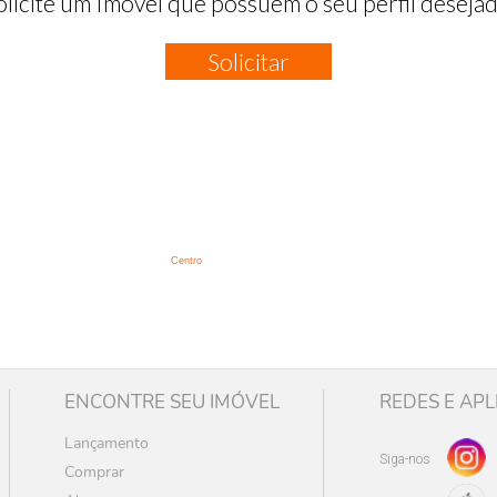
olicite um Imóvel que possuem o seu perfil desejad
Solicitar
:
Centro
ENCONTRE SEU IMÓVEL
REDES E APL
Lançamento
Siga-nos
Comprar