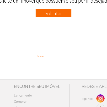
olicite um Imóvel que possuem o seu perfil desejad
Solicitar
:
Centro
ENCONTRE SEU IMÓVEL
REDES E APL
Lançamento
Siga-nos
Comprar