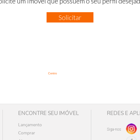
olicite um Imóvel que possuem o seu perfil desejad
Solicitar
:
Centro
ENCONTRE SEU IMÓVEL
REDES E APL
Lançamento
Siga-nos
Comprar