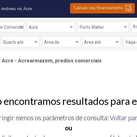
Calcule seu financiamento
 imóveis no Acre
Ad
r Acre - Acrearmazem, predios comerciais
 encontramos resultados para e
ringir menos os parâmetros de consulta:
Voltar pa
ou