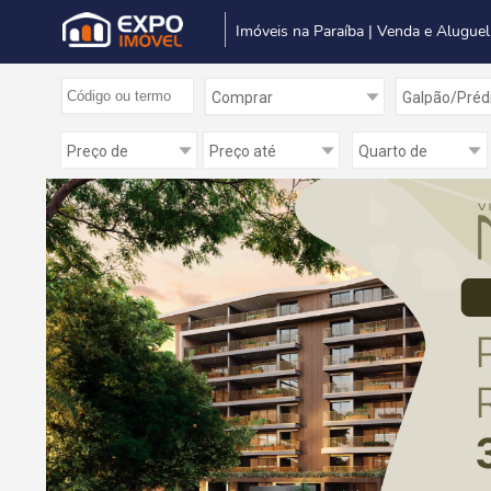
Imóveis na Paraíba | Venda e Aluguel