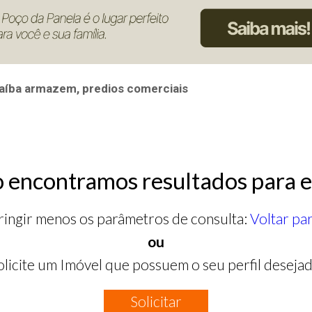
aíba armazem, predios comerciais
 encontramos resultados para e
ringir menos os parâmetros de consulta:
Voltar pa
ou
olicite um Imóvel que possuem o seu perfil desejad
Solicitar