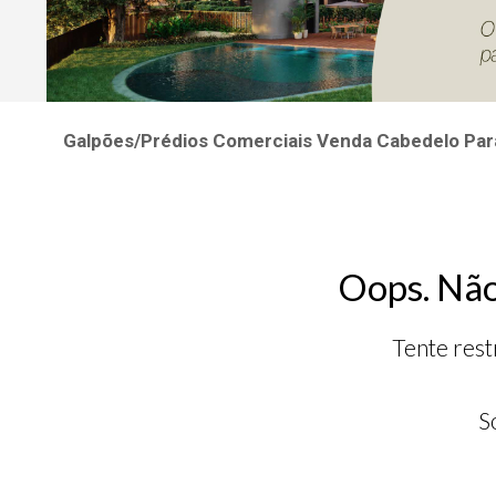
Galpões/Prédios Comerciais Venda Cabedelo Par
Oops. Não
Tente rest
S