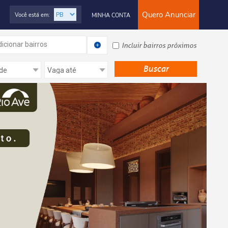
Quero Anunciar
Você está em:
MINHA CONTA
icionar bairros
Incluir bairros próximos