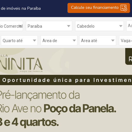
Calcule seu financiamento
 de imóveis na Paraíba
Ad