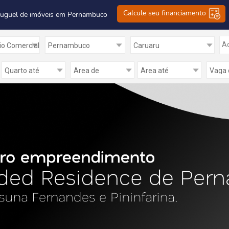
Calcule seu financiamento
luguel de imóveis em Pernambuco
Ad