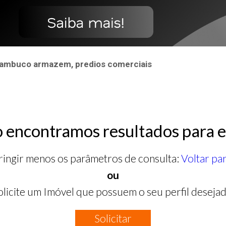
nambuco armazem, predios comerciais
 encontramos resultados para e
ringir menos os parâmetros de consulta:
Voltar pa
ou
olicite um Imóvel que possuem o seu perfil desejad
Solicitar