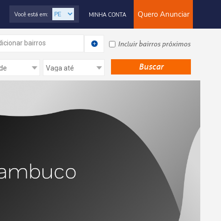
Quero Anunciar
Você está em:
MINHA CONTA
icionar bairros
Incluir bairros próximos