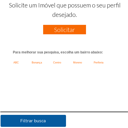
Solicite um Imóvel que possuem o seu perfil
desejado.
Solicitar
Para melhorar sua pesquisa, escolha um bairro abaixo:
ABC
Bonança
Centro
Moreno
Periferia
Filtrar busca