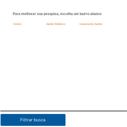
Para melhorar sua pesquisa, escolha um bairro abaixo:
Centro
Jardim Botânico
Loteamento Jardim
Filtrar busca