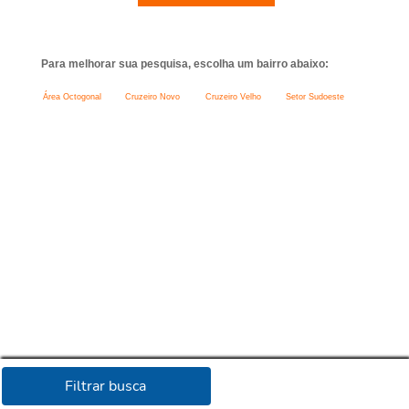
Para melhorar sua pesquisa, escolha um bairro abaixo:
Área Octogonal
Cruzeiro Novo
Cruzeiro Velho
Setor Sudoeste
Filtrar busca