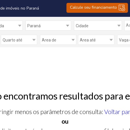
Calcule seu financiamento
 de imóveis no Paraná
Ad
 encontramos resultados para e
ringir menos os parâmetros de consulta:
Voltar pa
ou