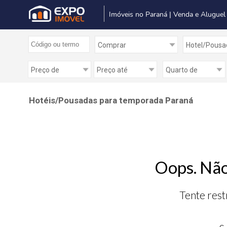
Imóveis no Paraná | Venda e Aluguel
Hotéis/Pousadas para temporada Paraná
Oops. Não
Tente rest